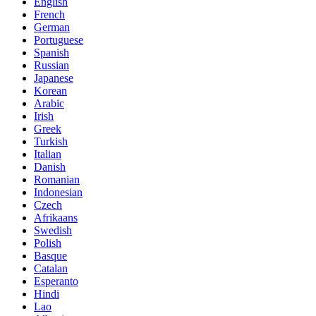
English
French
German
Portuguese
Spanish
Russian
Japanese
Korean
Arabic
Irish
Greek
Turkish
Italian
Danish
Romanian
Indonesian
Czech
Afrikaans
Swedish
Polish
Basque
Catalan
Esperanto
Hindi
Lao