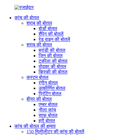
कांच की बोतल
शराब की बोतल
बोर्डो बोतल
शैंपेन की बोतलें
रेड वाइन की बोतलें
शराब की बोतल
ब्रांडी की बोतल
जिन की बोतल
टकीला की बोतल
वोदका की बोतल
व्हिस्की की बोतल
कस्टम बोतल
रंगीन बोतल
उत्कीर्णित बोतल
प्रिंटिंग बोतल
बीयर की बोतल
एम्बर बोतल
नीला कांच
साफ़ बोतल
हरी बोतल
कांच की बोतल की क्षमता
150 मिलीलीटर की कांच की बोतलें