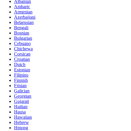
Albanian
Amharic
Armenian
Azerbaijani
Belarusian
Bengali
Bosnian
Bulgarian
Cebuano
Chichewa
Corsican
Croatian
Dutch
Estonian
Filipino
Finnish
Frisian
Galician
Georgian
Gujarati
Haitian
Hausa
Hawaiian
Hebrew
Hmong