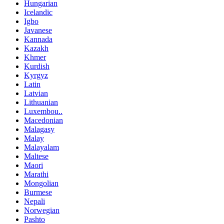
Hungarian
Icelandic
Igbo
Javanese
Kannada
Kazakh
Khmer
Kurdish
Kyrgyz
Latin
Latvian
Lithuanian
Luxembou..
Macedonian
Malagasy
Malay
Malayalam
Maltese
Maori
Marathi
Mongolian
Burmese
Nepali
Norwegian
Pashto