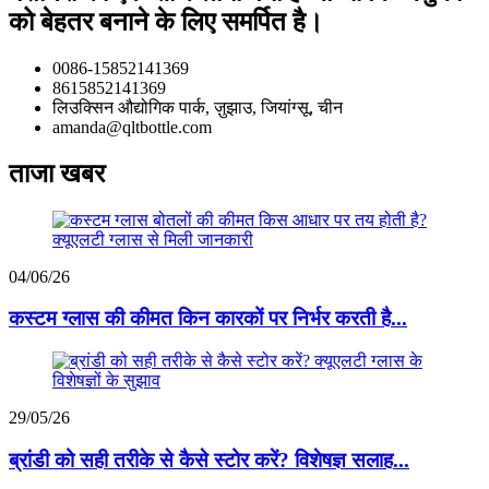
को बेहतर बनाने के लिए समर्पित है।
0086-15852141369
8615852141369
लिउक्सिन औद्योगिक पार्क, ज़ुझाउ, जियांग्सू, चीन
amanda@qltbottle.com
ताजा खबर
04/06/26
कस्टम ग्लास की कीमत किन कारकों पर निर्भर करती है...
29/05/26
ब्रांडी को सही तरीके से कैसे स्टोर करें? विशेषज्ञ सलाह...