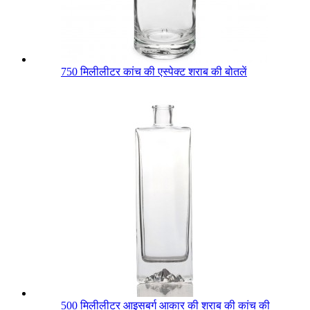
750 मिलीलीटर कांच की एस्पेक्ट शराब की बोतलें
500 मिलीलीटर आइसबर्ग आकार की शराब की कांच की