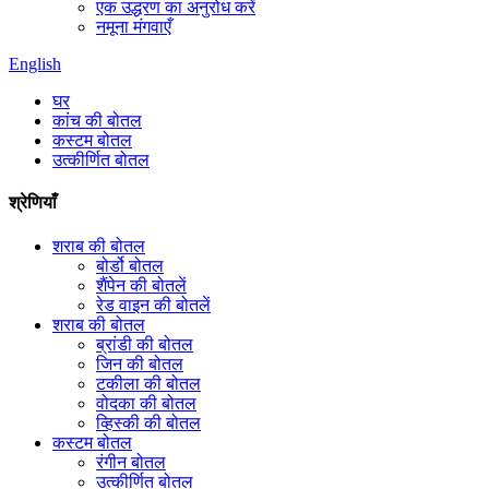
एक उद्धरण का अनुरोध करें
नमूना मंगवाएँ
English
घर
कांच की बोतल
कस्टम बोतल
उत्कीर्णित बोतल
श्रेणियाँ
शराब की बोतल
बोर्डो बोतल
शैंपेन की बोतलें
रेड वाइन की बोतलें
शराब की बोतल
ब्रांडी की बोतल
जिन की बोतल
टकीला की बोतल
वोदका की बोतल
व्हिस्की की बोतल
कस्टम बोतल
रंगीन बोतल
उत्कीर्णित बोतल