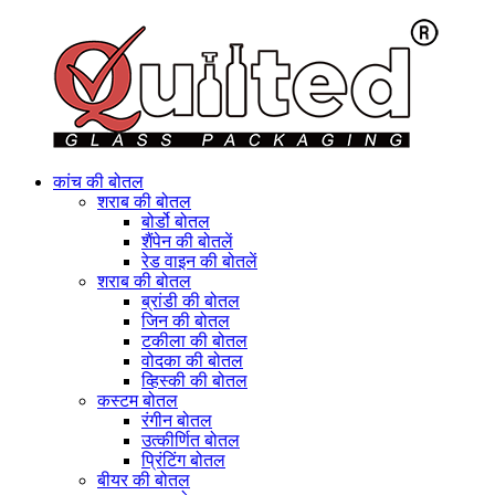
कांच की बोतल
शराब की बोतल
बोर्डो बोतल
शैंपेन की बोतलें
रेड वाइन की बोतलें
शराब की बोतल
ब्रांडी की बोतल
जिन की बोतल
टकीला की बोतल
वोदका की बोतल
व्हिस्की की बोतल
कस्टम बोतल
रंगीन बोतल
उत्कीर्णित बोतल
प्रिंटिंग बोतल
बीयर की बोतल