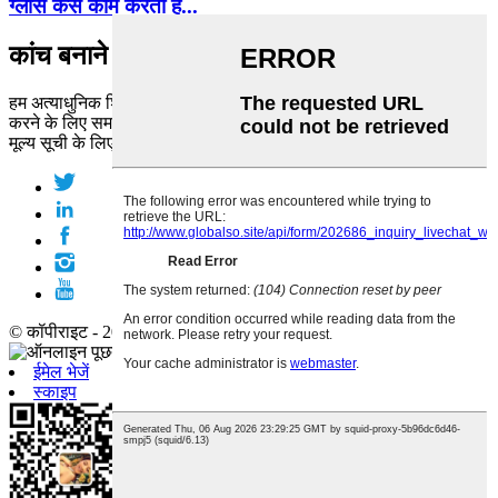
ग्लास कैसे काम करता है...
कांच बनाने वाला
हम अत्याधुनिक शिल्प कौशल और सच्ची प्रतिबद्धता के साथ आपका समर्थन
करने के लिए समर्पित हैं।
मूल्य सूची के लिए पूछताछ करें
© कॉपीराइट - 2010-2019 : सर्वाधिकार सुरक्षित।
ईमेल भेजें
स्काइप