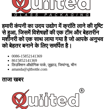
हमारी कंपनी का उदय उद्योग में क्रांति लाने की दृष्टि
से हुआ, जिसमें विशेषज्ञों की एक टीम और बेहतरीन
मशीनरी को एक साथ लाया गया है जो आपके अनुभव
को बेहतर बनाने के लिए समर्पित है।
0086-15852141369
8615852141369
लिउक्सिन औद्योगिक पार्क, ज़ुझाउ, जियांग्सू, चीन
amanda@qltbottle.com
ताजा खबर