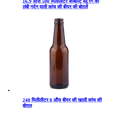
16.9 औंस 500 मिलीलीटर कोबाल्ट ब्लू रंग की
लंबी गर्दन वाली कांच की बीयर की बोतलें
240 मिलीलीटर 8 औंस बीयर की खाली कांच की
बोतल