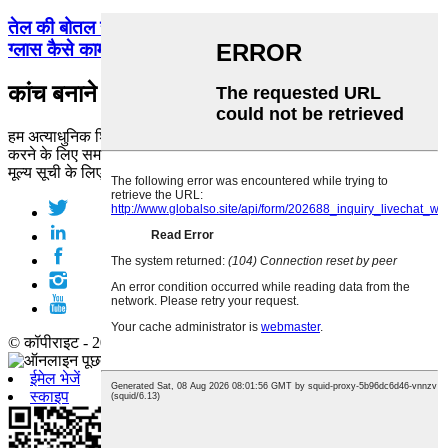
तेल की बोतल से तेल रिसाव की समस्या का समाधान: क्यूएलटी
ग्लास कैसे काम करता है...
कांच बनाने वाला
हम अत्याधुनिक शिल्प कौशल और सच्ची प्रतिबद्धता के साथ आपका समर्थन
करने के लिए समर्पित हैं।
मूल्य सूची के लिए पूछताछ करें
© कॉपीराइट - 2010-2019 : सर्वाधिकार सुरक्षित।
ईमेल भेजें
स्काइप