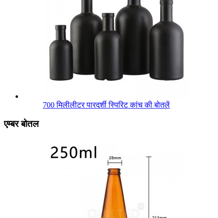
700 मिलीलीटर पारदर्शी स्पिरिट कांच की बोतलें
एम्बर बोतल