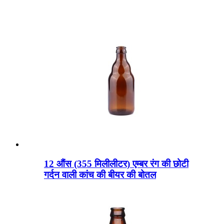
12 औंस (355 मिलीलीटर) एम्बर रंग की छोटी
गर्दन वाली कांच की बीयर की बोतल