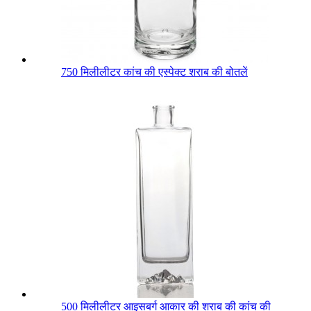
750 मिलीलीटर कांच की एस्पेक्ट शराब की बोतलें
500 मिलीलीटर आइसबर्ग आकार की शराब की कांच की