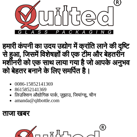
हमारी कंपनी का उदय उद्योग में क्रांति लाने की दृष्टि
से हुआ, जिसमें विशेषज्ञों की एक टीम और बेहतरीन
मशीनरी को एक साथ लाया गया है जो आपके अनुभव
को बेहतर बनाने के लिए समर्पित है।
0086-15852141369
8615852141369
लिउक्सिन औद्योगिक पार्क, ज़ुझाउ, जियांग्सू, चीन
amanda@qltbottle.com
ताजा खबर