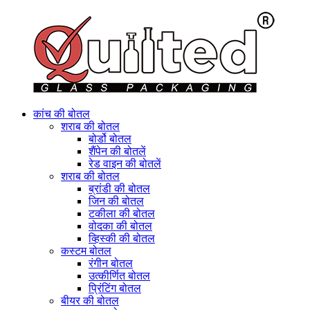
कांच की बोतल
शराब की बोतल
बोर्डो बोतल
शैंपेन की बोतलें
रेड वाइन की बोतलें
शराब की बोतल
ब्रांडी की बोतल
जिन की बोतल
टकीला की बोतल
वोदका की बोतल
व्हिस्की की बोतल
कस्टम बोतल
रंगीन बोतल
उत्कीर्णित बोतल
प्रिंटिंग बोतल
बीयर की बोतल