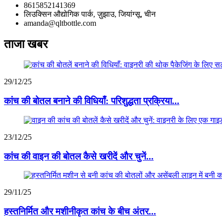
8615852141369
लिउक्सिन औद्योगिक पार्क, ज़ुझाउ, जियांग्सू, चीन
amanda@qltbottle.com
ताजा खबर
29/12/25
कांच की बोतल बनाने की विधियाँ: परिशुद्धता प्रक्रिया...
23/12/25
कांच की वाइन की बोतल कैसे खरीदें और चुनें...
29/11/25
हस्तनिर्मित और मशीनीकृत कांच के बीच अंतर...