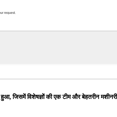
टि से हुआ, जिसमें विशेषज्ञों की एक टीम और बेहतरीन म