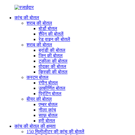
कांच की बोतल
शराब की बोतल
बोर्डो बोतल
शैंपेन की बोतलें
रेड वाइन की बोतलें
शराब की बोतल
ब्रांडी की बोतल
जिन की बोतल
टकीला की बोतल
वोदका की बोतल
व्हिस्की की बोतल
कस्टम बोतल
रंगीन बोतल
उत्कीर्णित बोतल
प्रिंटिंग बोतल
बीयर की बोतल
एम्बर बोतल
नीला कांच
साफ़ बोतल
हरी बोतल
कांच की बोतल की क्षमता
150 मिलीलीटर की कांच की बोतलें