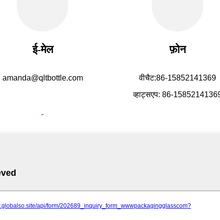
ई-मेल
फ़ोन
amanda@qltbottle.com
वीचैट:86-15852141369
व्हाट्सएप: 86-1585214136