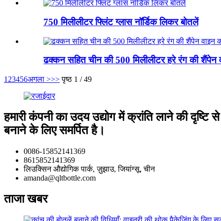
750 मिलीलीटर फ्लिंट ग्लास नॉर्डिक लिकर बोतलें
ढक्कन सहित चीन की 500 मिलीलीटर हरे रंग की शैंपेन
1
2
3
4
5
6
अगला >
>>
पृष्ठ 1 / 49
हमारी कंपनी का उदय उद्योग में क्रांति लाने की दृष्
बनाने के लिए समर्पित है।
0086-15852141369
8615852141369
लिउक्सिन औद्योगिक पार्क, ज़ुझाउ, जियांग्सू, चीन
amanda@qltbottle.com
ताजा खबर