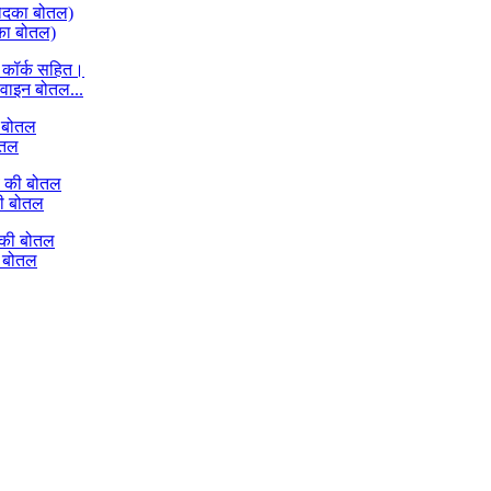
का बोतल)
ी वाइन बोतल...
ोतल
की बोतल
ी बोतल