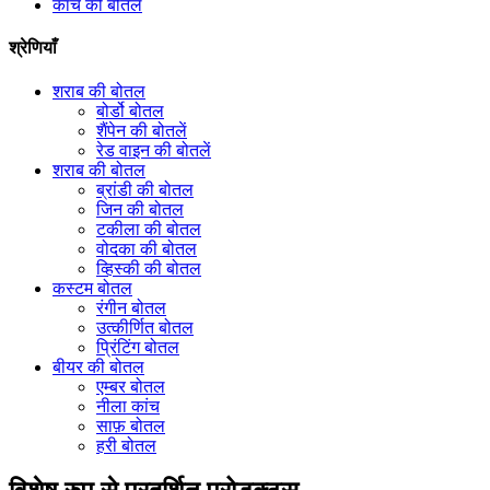
कांच की बोतल
श्रेणियाँ
शराब की बोतल
बोर्डो बोतल
शैंपेन की बोतलें
रेड वाइन की बोतलें
शराब की बोतल
ब्रांडी की बोतल
जिन की बोतल
टकीला की बोतल
वोदका की बोतल
व्हिस्की की बोतल
कस्टम बोतल
रंगीन बोतल
उत्कीर्णित बोतल
प्रिंटिंग बोतल
बीयर की बोतल
एम्बर बोतल
नीला कांच
साफ़ बोतल
हरी बोतल