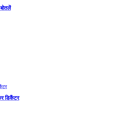
बोतलें
कर डिकैंटर