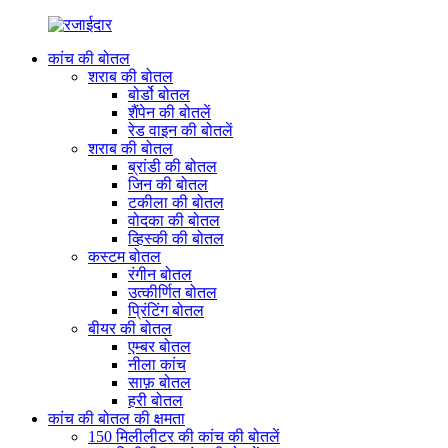
कांच की बोतल
शराब की बोतल
बोर्डो बोतल
शैंपेन की बोतलें
रेड वाइन की बोतलें
शराब की बोतल
ब्रांडी की बोतल
जिन की बोतल
टकीला की बोतल
वोदका की बोतल
व्हिस्की की बोतल
कस्टम बोतल
रंगीन बोतल
उत्कीर्णित बोतल
प्रिंटिंग बोतल
बीयर की बोतल
एम्बर बोतल
नीला कांच
साफ़ बोतल
हरी बोतल
कांच की बोतल की क्षमता
150 मिलीलीटर की कांच की बोतलें