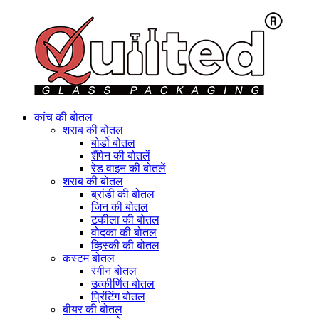
कांच की बोतल
शराब की बोतल
बोर्डो बोतल
शैंपेन की बोतलें
रेड वाइन की बोतलें
शराब की बोतल
ब्रांडी की बोतल
जिन की बोतल
टकीला की बोतल
वोदका की बोतल
व्हिस्की की बोतल
कस्टम बोतल
रंगीन बोतल
उत्कीर्णित बोतल
प्रिंटिंग बोतल
बीयर की बोतल