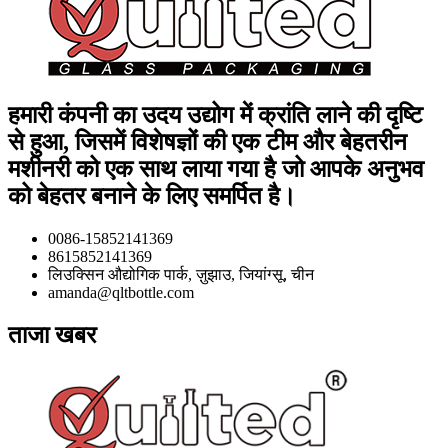
हमारी कंपनी का उदय उद्योग में क्रांति लाने की दृष्टि
से हुआ, जिसमें विशेषज्ञों की एक टीम और बेहतरीन
मशीनरी को एक साथ लाया गया है जो आपके अनुभव
को बेहतर बनाने के लिए समर्पित है।
0086-15852141369
8615852141369
लिउक्सिन औद्योगिक पार्क, ज़ुझाउ, जियांग्सू, चीन
amanda@qltbottle.com
ताजा खबर