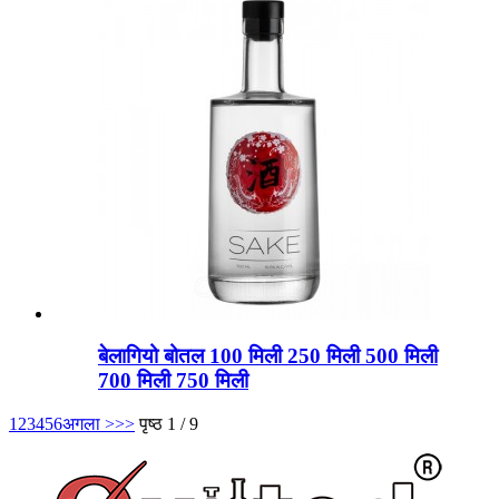
बेलागियो बोतल 100 मिली 250 मिली 500 मिली
700 मिली 750 मिली
1
2
3
4
5
6
अगला >
>>
पृष्ठ 1 / 9