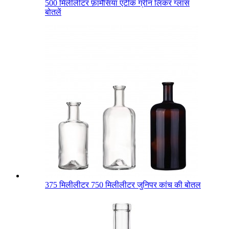
500 मिलीलीटर फ़ार्मेसिया एंटीक ग्रीन लिकर ग्लास
बोतलें
375 मिलीलीटर 750 मिलीलीटर जुनिपर कांच की बोतल