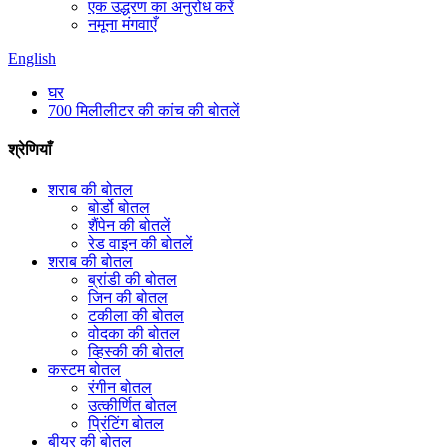
एक उद्धरण का अनुरोध करें
नमूना मंगवाएँ
English
घर
700 मिलीलीटर की कांच की बोतलें
श्रेणियाँ
शराब की बोतल
बोर्डो बोतल
शैंपेन की बोतलें
रेड वाइन की बोतलें
शराब की बोतल
ब्रांडी की बोतल
जिन की बोतल
टकीला की बोतल
वोदका की बोतल
व्हिस्की की बोतल
कस्टम बोतल
रंगीन बोतल
उत्कीर्णित बोतल
प्रिंटिंग बोतल
बीयर की बोतल