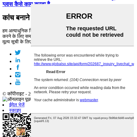
ग्लास कैसे काम करता है...
कांच बनाने वाला
हम अत्याधुनिक शिल्प कौशल और सच्ची प्रतिबद्धता के साथ आपका समर्थन
करने के लिए समर्पित हैं।
मूल्य सूची के लिए पूछताछ करें
© कॉपीराइट - 2010-2019 : सर्वाधिकार सुरक्षित।
ईमेल भेजें
स्काइप