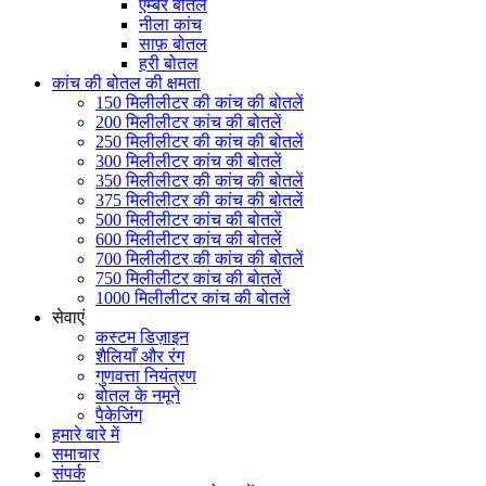
एम्बर बोतल
नीला कांच
साफ़ बोतल
हरी बोतल
कांच की बोतल की क्षमता
150 मिलीलीटर की कांच की बोतलें
200 मिलीलीटर कांच की बोतलें
250 मिलीलीटर की कांच की बोतलें
300 मिलीलीटर कांच की बोतलें
350 मिलीलीटर की कांच की बोतलें
375 मिलीलीटर की कांच की बोतलें
500 मिलीलीटर कांच की बोतलें
600 मिलीलीटर कांच की बोतलें
700 मिलीलीटर की कांच की बोतलें
750 मिलीलीटर कांच की बोतलें
1000 मिलीलीटर कांच की बोतलें
सेवाएं
कस्टम डिज़ाइन
शैलियाँ और रंग
गुणवत्ता नियंत्रण
बोतल के नमूने
पैकेजिंग
हमारे बारे में
समाचार
संपर्क