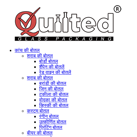
कांच की बोतल
शराब की बोतल
बोर्डो बोतल
शैंपेन की बोतलें
रेड वाइन की बोतलें
शराब की बोतल
ब्रांडी की बोतल
जिन की बोतल
टकीला की बोतल
वोदका की बोतल
व्हिस्की की बोतल
कस्टम बोतल
रंगीन बोतल
उत्कीर्णित बोतल
प्रिंटिंग बोतल
बीयर की बोतल