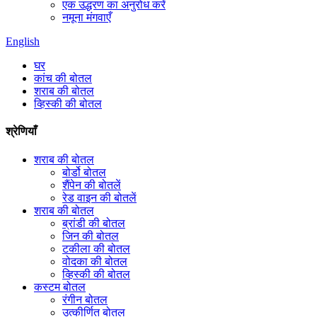
एक उद्धरण का अनुरोध करें
नमूना मंगवाएँ
English
घर
कांच की बोतल
शराब की बोतल
व्हिस्की की बोतल
श्रेणियाँ
शराब की बोतल
बोर्डो बोतल
शैंपेन की बोतलें
रेड वाइन की बोतलें
शराब की बोतल
ब्रांडी की बोतल
जिन की बोतल
टकीला की बोतल
वोदका की बोतल
व्हिस्की की बोतल
कस्टम बोतल
रंगीन बोतल
उत्कीर्णित बोतल