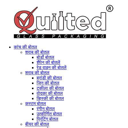
कांच की बोतल
शराब की बोतल
बोर्डो बोतल
शैंपेन की बोतलें
रेड वाइन की बोतलें
शराब की बोतल
ब्रांडी की बोतल
जिन की बोतल
टकीला की बोतल
वोदका की बोतल
व्हिस्की की बोतल
कस्टम बोतल
रंगीन बोतल
उत्कीर्णित बोतल
प्रिंटिंग बोतल
बीयर की बोतल