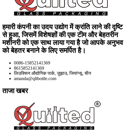
हमारी कंपनी का उदय उद्योग में क्रांति लाने की दृष्टि
से हुआ, जिसमें विशेषज्ञों की एक टीम और बेहतरीन
मशीनरी को एक साथ लाया गया है जो आपके अनुभव
को बेहतर बनाने के लिए समर्पित है।
0086-15852141369
8615852141369
लिउक्सिन औद्योगिक पार्क, ज़ुझाउ, जियांग्सू, चीन
amanda@qltbottle.com
ताजा खबर