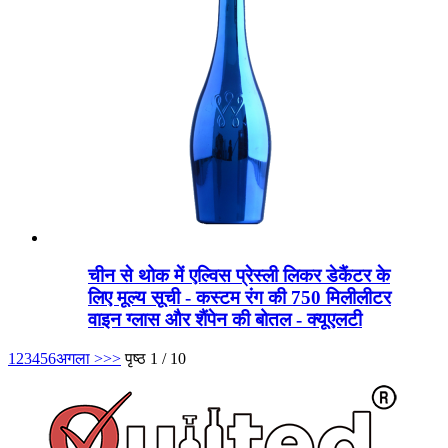
चीन से थोक में एल्विस प्रेस्ली लिकर डेकैंटर के
लिए मूल्य सूची - कस्टम रंग की 750 मिलीलीटर
वाइन ग्लास और शैंपेन की बोतल - क्यूएलटी
1
2
3
4
5
6
अगला >
>>
पृष्ठ 1 / 10