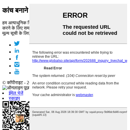
कांच बनाने वाला
हम अत्याधुनिक शिल्प कौशल और सच्ची प्रतिबद्धता के साथ आपका समर्थन
करने के लिए समर्पित हैं।
मूल्य सूची के लिए पूछताछ करें
© कॉपीराइट - 2010-2019 : सर्वाधिकार सुरक्षित।
ईमेल भेजें
स्काइप