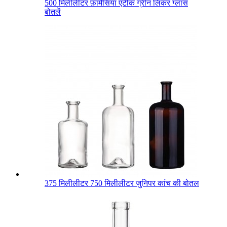
500 मिलीलीटर फ़ार्मेसिया एंटीक ग्रीन लिकर ग्लास
बोतलें
375 मिलीलीटर 750 मिलीलीटर जुनिपर कांच की बोतल