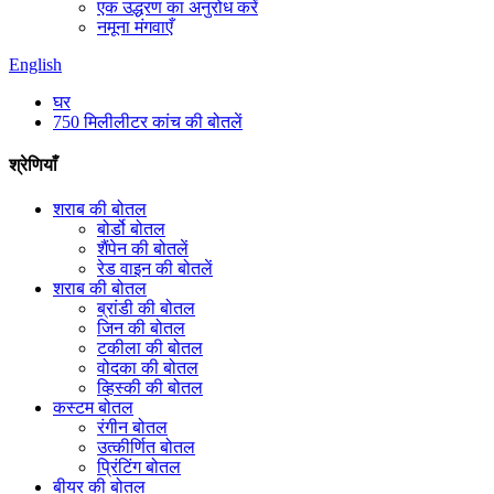
एक उद्धरण का अनुरोध करें
नमूना मंगवाएँ
English
घर
750 मिलीलीटर कांच की बोतलें
श्रेणियाँ
शराब की बोतल
बोर्डो बोतल
शैंपेन की बोतलें
रेड वाइन की बोतलें
शराब की बोतल
ब्रांडी की बोतल
जिन की बोतल
टकीला की बोतल
वोदका की बोतल
व्हिस्की की बोतल
कस्टम बोतल
रंगीन बोतल
उत्कीर्णित बोतल
प्रिंटिंग बोतल
बीयर की बोतल