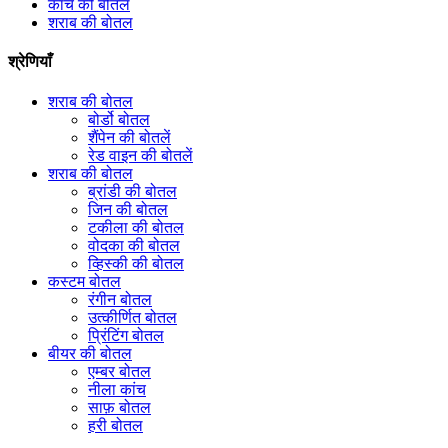
कांच की बोतल
शराब की बोतल
श्रेणियाँ
शराब की बोतल
बोर्डो बोतल
शैंपेन की बोतलें
रेड वाइन की बोतलें
शराब की बोतल
ब्रांडी की बोतल
जिन की बोतल
टकीला की बोतल
वोदका की बोतल
व्हिस्की की बोतल
कस्टम बोतल
रंगीन बोतल
उत्कीर्णित बोतल
प्रिंटिंग बोतल
बीयर की बोतल
एम्बर बोतल
नीला कांच
साफ़ बोतल
हरी बोतल