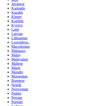
Javanese
Kannada
Kazakh
Khmer
Kurdish
Kyrgyz
Latin
Latvian
Lithuanian
Luxembou..
Macedonian
Malagasy
Malay
Malayalam
Maltese
Maori
Marathi
Mongolian
Burmese
Nepali
Norwegian
Pashto
Persian
Punjabi