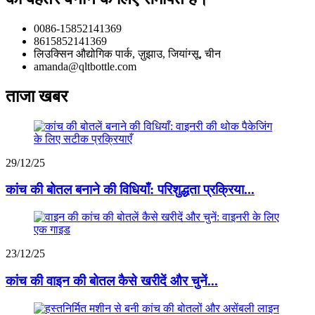
0086-15852141369
8615852141369
लिउक्सिन औद्योगिक पार्क, ज़ुझाउ, जियांग्सू, चीन
amanda@qltbottle.com
ताजा खबर
29/12/25
कांच की बोतल बनाने की विधियाँ: परिशुद्धता प्रक्रिया...
23/12/25
कांच की वाइन की बोतल कैसे खरीदें और चुनें...