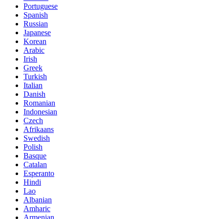
Portuguese
Spanish
Russian
Japanese
Korean
Arabic
Irish
Greek
Turkish
Italian
Danish
Romanian
Indonesian
Czech
Afrikaans
Swedish
Polish
Basque
Catalan
Esperanto
Hindi
Lao
Albanian
Amharic
Armenian