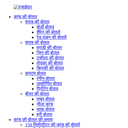
कांच की बोतल
शराब की बोतल
बोर्डो बोतल
शैंपेन की बोतलें
रेड वाइन की बोतलें
शराब की बोतल
ब्रांडी की बोतल
जिन की बोतल
टकीला की बोतल
वोदका की बोतल
व्हिस्की की बोतल
कस्टम बोतल
रंगीन बोतल
उत्कीर्णित बोतल
प्रिंटिंग बोतल
बीयर की बोतल
एम्बर बोतल
नीला कांच
साफ़ बोतल
हरी बोतल
कांच की बोतल की क्षमता
150 मिलीलीटर की कांच की बोतलें