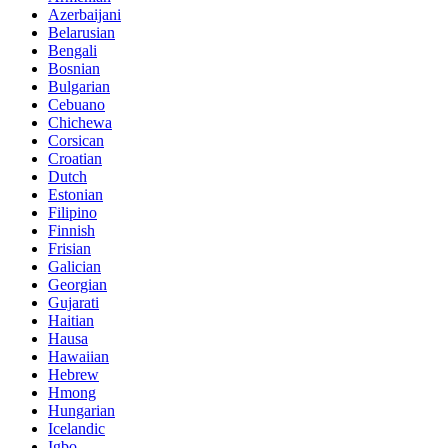
Azerbaijani
Belarusian
Bengali
Bosnian
Bulgarian
Cebuano
Chichewa
Corsican
Croatian
Dutch
Estonian
Filipino
Finnish
Frisian
Galician
Georgian
Gujarati
Haitian
Hausa
Hawaiian
Hebrew
Hmong
Hungarian
Icelandic
Igbo