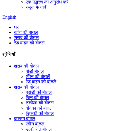
एक उद्धरण का अनुरोध करें
नमूना मंगवाएँ
English
घर
कांच की बोतल
शराब की बोतल
रेड वाइन की बोतलें
श्रेणियाँ
शराब की बोतल
बोर्डो बोतल
शैंपेन की बोतलें
रेड वाइन की बोतलें
शराब की बोतल
ब्रांडी की बोतल
जिन की बोतल
टकीला की बोतल
वोदका की बोतल
व्हिस्की की बोतल
कस्टम बोतल
रंगीन बोतल
उत्कीर्णित बोतल