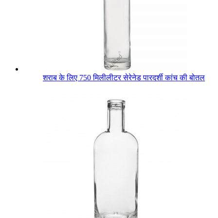
शराब के लिए 750 मिलीलीटर सेरेनेड पारदर्शी कांच की बोतल