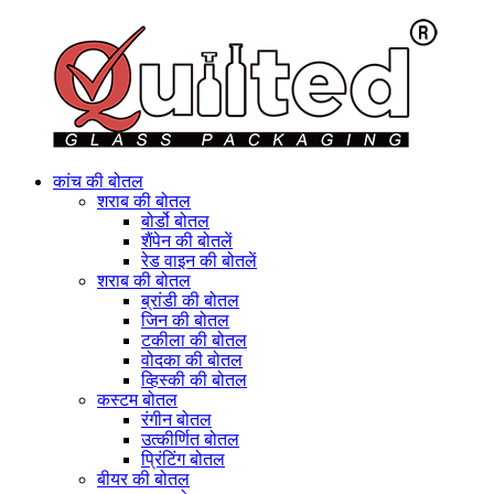
कांच की बोतल
शराब की बोतल
बोर्डो बोतल
शैंपेन की बोतलें
रेड वाइन की बोतलें
शराब की बोतल
ब्रांडी की बोतल
जिन की बोतल
टकीला की बोतल
वोदका की बोतल
व्हिस्की की बोतल
कस्टम बोतल
रंगीन बोतल
उत्कीर्णित बोतल
प्रिंटिंग बोतल
बीयर की बोतल